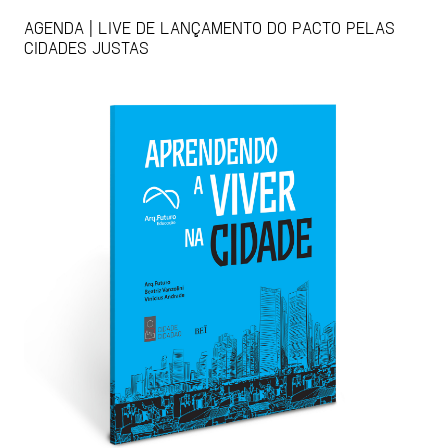
AGENDA | LIVE DE LANÇAMENTO DO PACTO PELAS
CIDADES JUSTAS