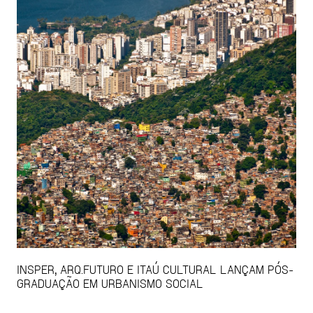
INSPER, ARQ.FUTURO E ITAÚ CULTURAL LANÇAM PÓS-
GRADUAÇÃO EM URBANISMO SOCIAL