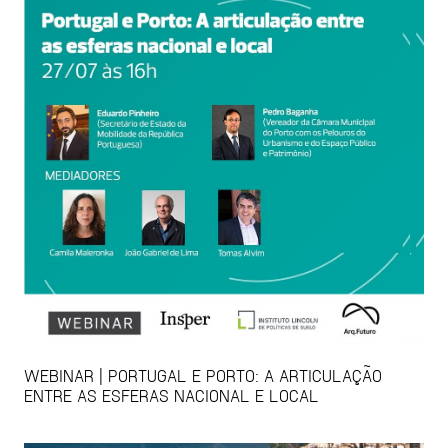
WEBINAR | PORTUGAL E PORTO: A ARTICULAÇÃO
ENTRE AS ESFERAS NACIONAL E LOCAL