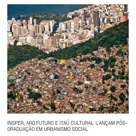
INSPER, ARQ.FUTURO E ITAÚ CULTURAL LANÇAM PÓS-
GRADUAÇÃO EM URBANISMO SOCIAL