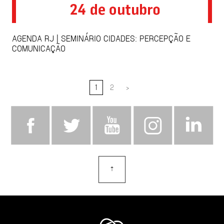
AGENDA RJ | SEMINÁRIO CIDADES: PERCEPÇÃO E
COMUNICAÇÃO
1
2
>
⇡
topo