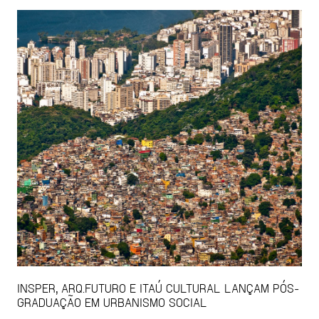
INSPER, ARQ.FUTURO E ITAÚ CULTURAL LANÇAM PÓS-
GRADUAÇÃO EM URBANISMO SOCIAL