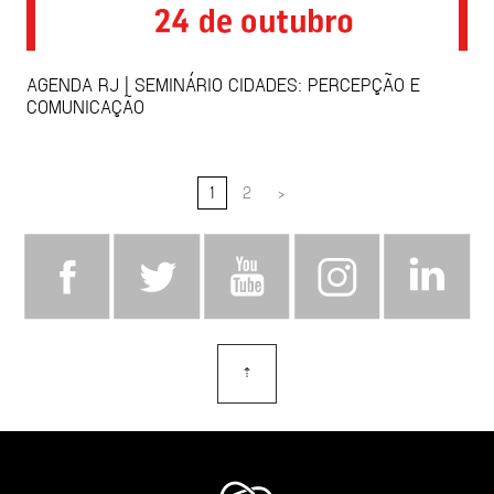
AGENDA RJ | SEMINÁRIO CIDADES: PERCEPÇÃO E
COMUNICAÇÃO
1
2
>
⇡
topo