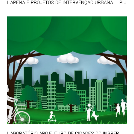
LAPENA E PROJETOS DE INTERVENÇÃO URBANA – PIU
LABORATÓRIO ARQ.FUTURO DE CIDADES DO INSPER