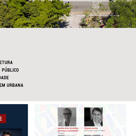
ETURA
 PÚBLICO
DADE
EM URBANA