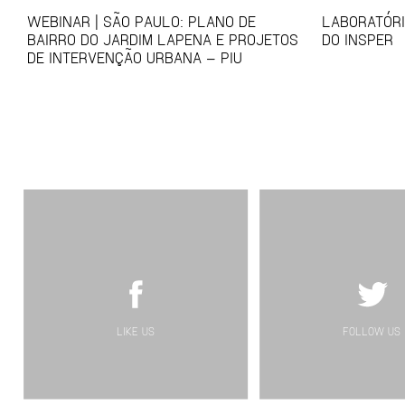
WEBINAR | SÃO PAULO: PLANO DE
LABORATÓRI
BAIRRO DO JARDIM LAPENA E PROJETOS
DO INSPER
DE INTERVENÇÃO URBANA – PIU
LIKE US
FOLLOW US