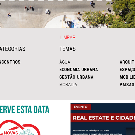
LIMPAR
ATEGORIAS
TEMAS
NCONTROS
ÁGUA
ARQUIT
ECONOMIA URBANA
ESPAÇO
GESTÃO URBANA
MOBILI
MORADIA
PAISAG