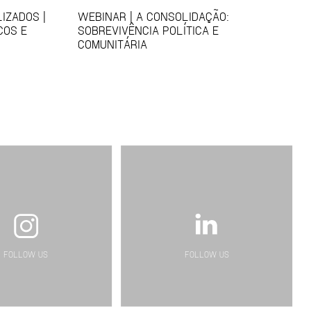
IZADOS |
WEBINAR | A CONSOLIDAÇÃO:
COS E
SOBREVIVÊNCIA POLÍTICA E
COMUNITÁRIA
FOLLOW US
FOLLOW US