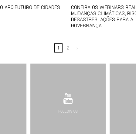
O ARQ.FUTURO DE CIDADES
CONFIRA OS WEBINARS REAL
MUDANÇAS CLIMÁTICAS, RIS
DESASTRES: AÇÕES PARA A
GOVERNANÇA
1
2
>
FOLLOW US