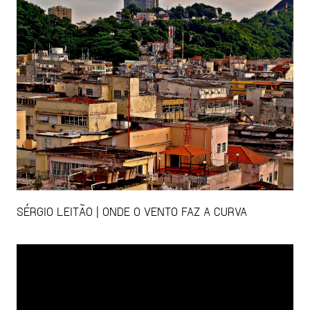
SÉRGIO LEITÃO | ONDE O VENTO FAZ A CURVA