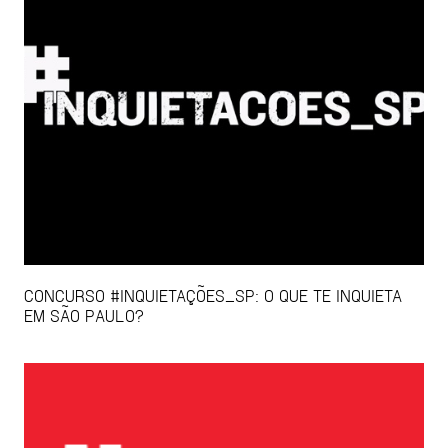
CONCURSO #INQUIETAÇÕES_SP: O QUE TE INQUIETA
EM SÃO PAULO?