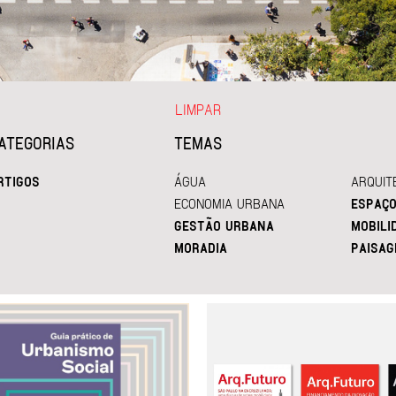
LIMPAR
ATEGORIAS
TEMAS
RTIGOS
ÁGUA
ARQUIT
ECONOMIA URBANA
ESPAÇO
GESTÃO URBANA
MOBILI
MORADIA
PAISAG