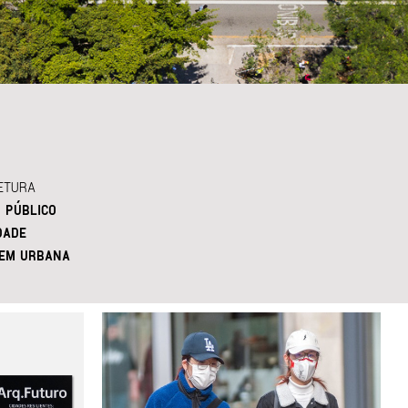
ETURA
 PÚBLICO
DADE
EM URBANA