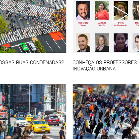
NOSSAS RUAS CONDENADAS?
CONHEÇA OS PROFESSORES 
INOVAÇÃO URBANA