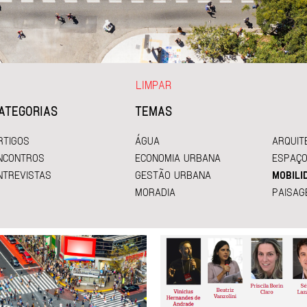
LIMPAR
ATEGORIAS
TEMAS
RTIGOS
ÁGUA
ARQUIT
NCONTROS
ECONOMIA URBANA
ESPAÇO
NTREVISTAS
GESTÃO URBANA
MOBILI
MORADIA
PAISAG