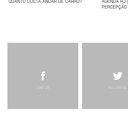
QUANTO CUSTA ANDAR DE CARRO?
AGENDA RJ |
PERCEPÇÃO
LIKE US
FOLLOW US