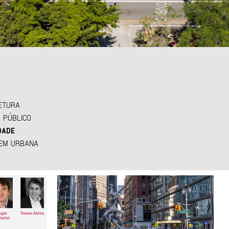
ETURA
 PÚBLICO
DADE
EM URBANA