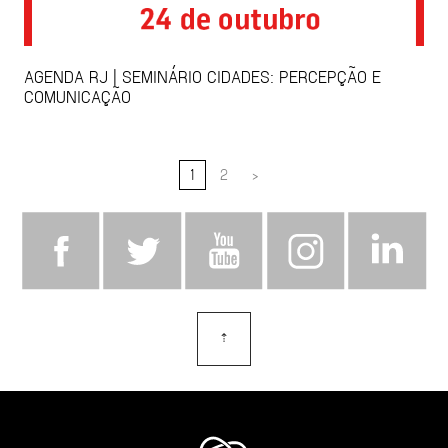
AGENDA RJ | SEMINÁRIO CIDADES: PERCEPÇÃO E
COMUNICAÇÃO
1
2
>
⇡
topo