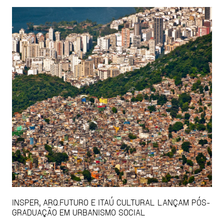
INSPER, ARQ.FUTURO E ITAÚ CULTURAL LANÇAM PÓS-
GRADUAÇÃO EM URBANISMO SOCIAL