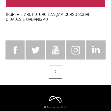
INSPER E ARQ.FUTURO LANÇAM CURSO SOBRE
CIDADES E URBANISMO
⇡
topo
© Arq.Futuro 2018