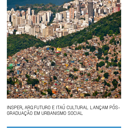
INSPER, ARQ.FUTURO E ITAÚ CULTURAL LANÇAM PÓS-
GRADUAÇÃO EM URBANISMO SOCIAL