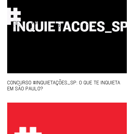
CONCURSO #INQUIETAÇÕES_SP: O QUE TE INQUIETA
EM SÃO PAULO?