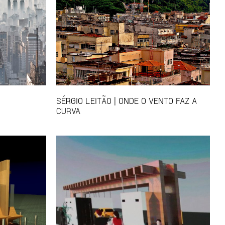
SÉRGIO LEITÃO | ONDE O VENTO FAZ A
CURVA