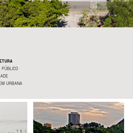
ETURA
 PÚBLICO
DADE
EM URBANA