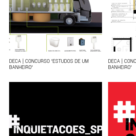
DECA | CONCURSO 'ESTUDOS DE UM
DECA | CON
BANHEIRO'
BANHEIRO'