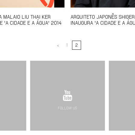
A MALAIO LIU THAI KER
ARQUITETO JAPONÊS SHIGE
E 'A CIDADE E A ÁGUA' 2014
INAUGURA 'A CIDADE E A ÁGU
<
1
2
FOLLOW US