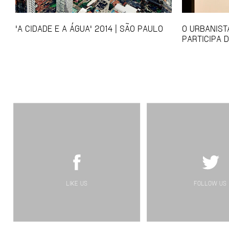
'A CIDADE E A ÁGUA' 2014 | SÃO PAULO
O URBANIST
PARTICIPA D
LIKE US
FOLLOW US