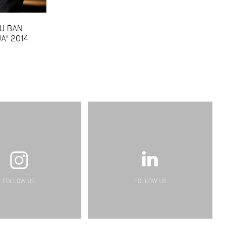
RU BAN
A' 2014
FOLLOW US
FOLLOW US