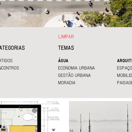
LIMPAR
ATEGORIAS
TEMAS
RTIGOS
ÁGUA
ARQUIT
NCONTROS
ECONOMIA URBANA
ESPAÇO
GESTÃO URBANA
MOBILI
MORADIA
PAISAG